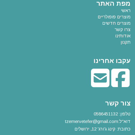
מפת האתר
ראשי
מוצרים פופולריים
מוצרים חדשים
צרו קשר
אודותינו
תקנון
עקבו אחרינו
צור קשר
טלפון:
0586451132
דוא"ל:
m
tzemervetefer@gmail.co
כתובת: קינג ג'ורג' 12, ירושלים