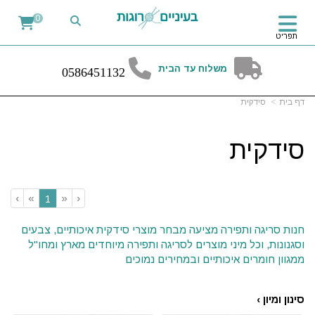
0
תפריט
משלוח עד הבית
0
58
6451132
דף בית
סידקית
סידקית
›
»
«
‹
(current)
1
חנות סריגה ותפירה מציעה מבחר מוצרי סידקית איכותיים, צבעים
וסגנונות, וכל מיני מוצרים לסריגה ותפירה מיוחדים מארץ ומחו"ל
ממגוון חומרים איכותיים ובמחירים נמוכים
סינון ומיון ›