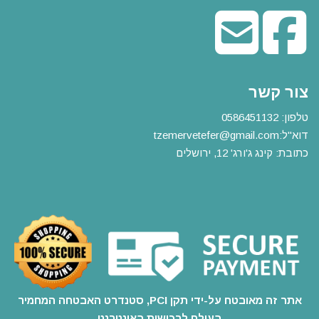
צור קשר
טלפון:
0586451132
דוא"ל:
m
tzemervetefer@gmail.co
כתובת: קינג ג'ורג' 12, ירושלים
אתר זה מאובטח על-ידי תקן PCI, סטנדרט האבטחה המחמיר
בעולם לרכישות באינטרנט