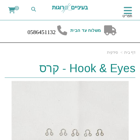
0
תפריט
משלוח עד הבית
0
58
6451132
דף בית
סידקית
Hook & Eyes - קרס