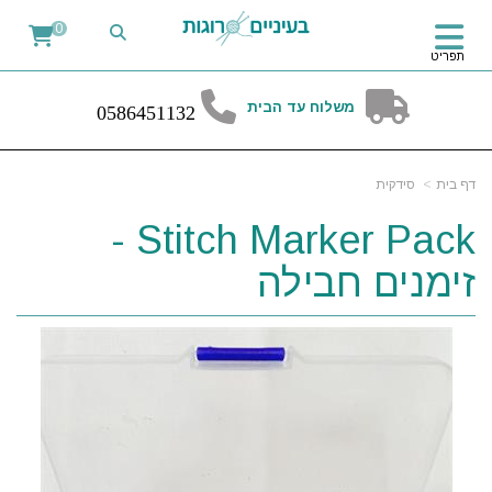
0
תפריט
משלוח עד הבית
0
58
6451132
דף בית
סידקית
Stitch Marker Pack -
זימנים חבילה