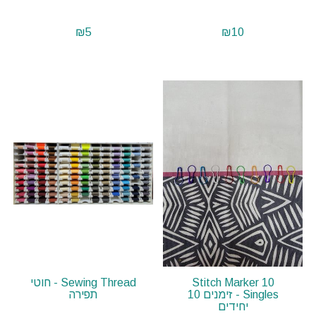
₪
5
₪
10
Stitch Marker 10
Sewing Thread - חוטי
Singles - זימנים 10
תפירה
יחידים