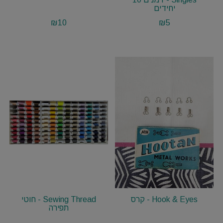
יחידים
₪
10
₪
5
Hook & Eyes - קרס
Sewing Thread - חוטי
תפירה