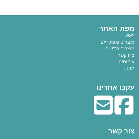
מפת האתר
ראשי
מוצרים פופולריים
מוצרים חדשים
צרו קשר
אודותינו
תקנון
עקבו אחרינו
צור קשר