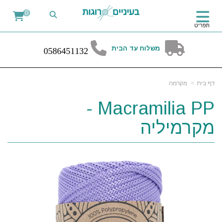
0
תפריט
משלוח עד הבית
0
58
6451132
דף בית
מקרמה
Macramilia PP -
מקרמיליה