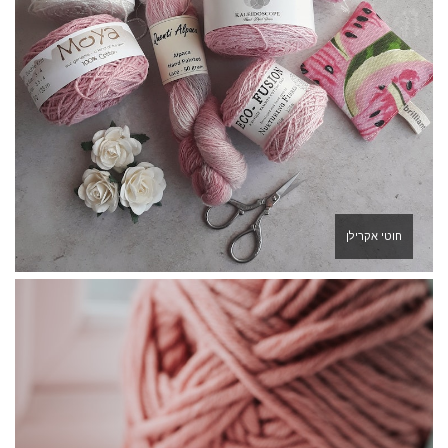
חוטי אקרילן