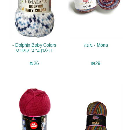
Mona - מונה
Dolphin Baby Colors -
דולפין בייבי קולורס
₪
26
₪
29