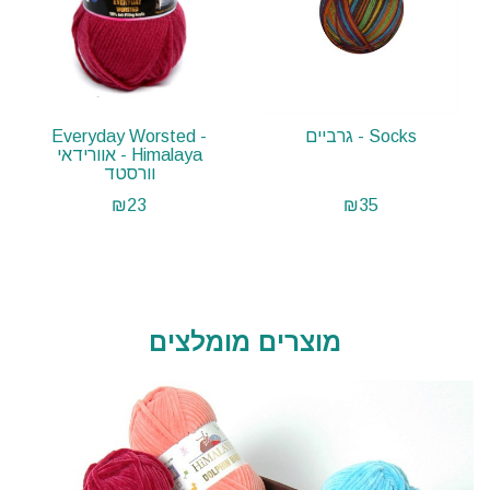
Socks - גרביים
Everyday Worsted -
Himalaya - אוורידאי
וורסטד
₪
23
₪
35
מוצרים מומלצים