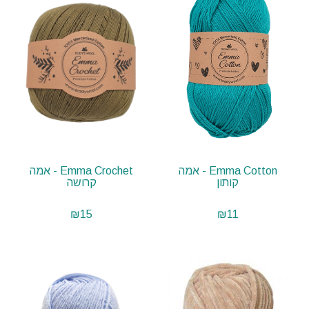
Emma Cotton - אמה
Emma Crochet - אמה
קותון
קרושה
₪
15
₪
11