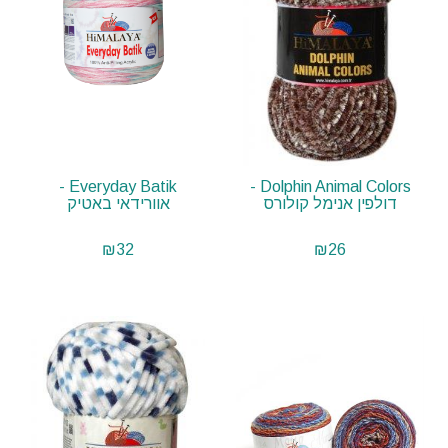
Everyday Batik -
Dolphin Animal Colors -
דולפין אנימל קולורס
אוורידאי באטיק
₪
32
₪
26