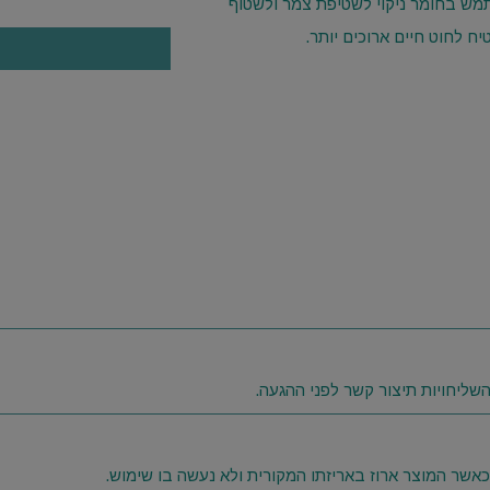
מש בחומר ניקוי לשטיפת צמר ולשטוף
ח לחוט חיים ארוכים יותר.