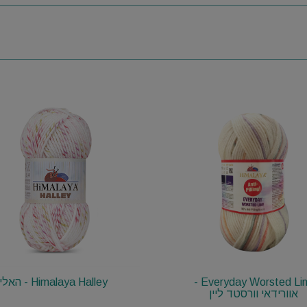
Everyday Worsted Line -
Himalaya Halley - האלי
אוורידאי וורסטד ליין