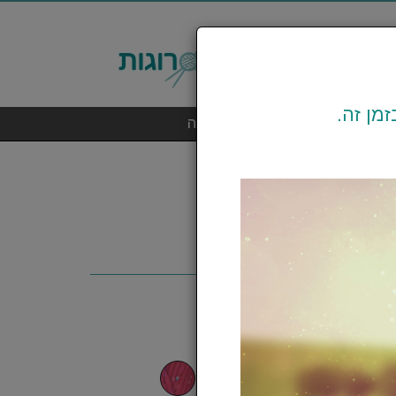
מן זה.
אביזרי סריגה
מכונות תפירה
Dolphin Festival - דולפין