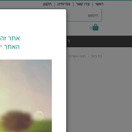
ראשי
צרו קשר
אודותינו
תקנון
0
אתר זה 
ראשי
חוטי צמר
חוטי א
האתר יש
דף בית
חוטי אקרילן