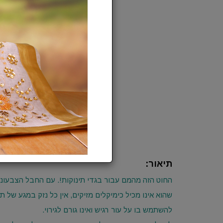
תיאור:
החוט הזה מהמם עבור בגדי תינוקות!. עם החבל הצבעוני וה
שהוא אינו מכיל כימיקלים מזיקים, אין כל נזק במגע של ת
להשתמש בו על עור רגיש ואינו גורם לגירוי.